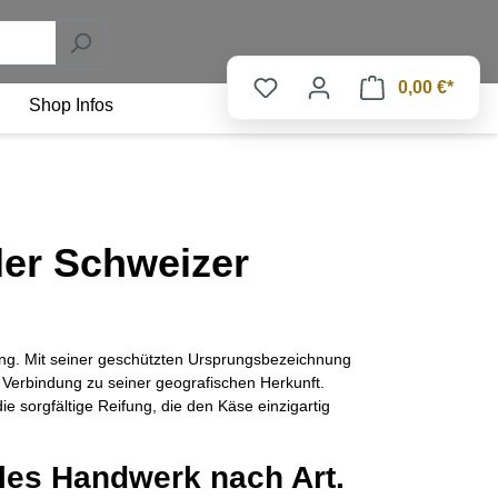
0,00 €*
Shop Infos
der Schweizer
lung. Mit seiner geschützten Ursprungsbezeichnung
 Verbindung zu seiner geografischen Herkunft.
e sorgfältige Reifung, die den Käse einzigartig
lles Handwerk nach Art.