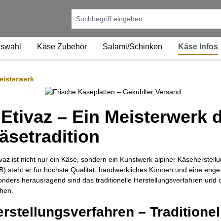
uswahl
Käse Zubehör
Salami/Schinken
Käse Infos
Meisterwerk
’Etivaz – Ein Meisterwerk 
äsetradition
ivaz ist nicht nur ein Käse, sondern ein Kunstwerk alpiner Käseherstel
) steht er für höchste Qualität, handwerkliches Können und eine enge
nders herausragend sind das traditionelle Herstellungsverfahren und di
hen.
rstellungsverfahren – Traditione