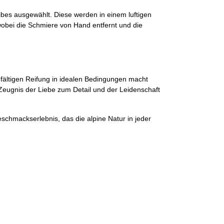
bes ausgewählt. Diese werden in einem luftigen
wobei die Schmiere von Hand entfernt und die
gfältigen Reifung in idealen Bedingungen macht
 Zeugnis der Liebe zum Detail und der Leidenschaft
Geschmackserlebnis, das die alpine Natur in jeder