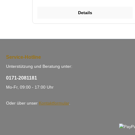
eingehalten werden.
Details
Service-Hotline
Unterstützung und Beratung unter:
0171-2081181
Mo-Fr, 09:00 - 17:00 Uhr
Oder über unser
Kontaktformular
.