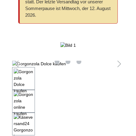
statt. Der letzte Versandtag vor unserer
Sommerpause ist Mittwoch, der 12. August
2026.
Bildergalerie überspringen