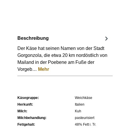
Beschreibung
Der Käse hat seinen Namen von der Stadt
Gorgonzola, die etwa 20 km nordöstlich von
Mailand in der Poebene am Fuße der
Vorgeb…
Mehr
Käsegruppe:
Weichkäse
Herkunft:
Italien
Milch:
Kuh
Milchbehandlung:
pasteurisiert
Fettgehalt:
48% Fett i. Tr.