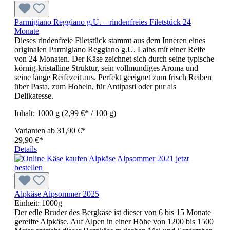
Parmigiano Reggiano g.U. – rindenfreies Filetstück 24
Monate
Dieses rindenfreie Filetstück stammt aus dem Inneren eines
originalen Parmigiano Reggiano g.U. Laibs mit einer Reife
von 24 Monaten. Der Käse zeichnet sich durch seine typische
körnig-kristalline Struktur, sein vollmundiges Aroma und
seine lange Reifezeit aus. Perfekt geeignet zum frisch Reiben
über Pasta, zum Hobeln, für Antipasti oder pur als
Delikatesse.
Inhalt:
1000 g
(2,99 €* / 100 g)
Varianten ab
31,90 €*
29,90 €*
Details
Alpkäse Alpsommer 2025
Einheit:
1000g
Der edle Bruder des Bergkäse ist dieser von 6 bis 15 Monate
gereifte Alpkäse. Auf Alpen in einer Höhe von 1200 bis 1500