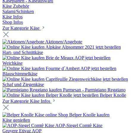
Käseplatten - Käseauswahl
Käse Zubehör
Salami/Schinken
Käse Infos
Shop Infos
Zur Kategorie Käse
Aktionen/Angebote
Hart- und Schnittkäse
Weichkäse
Blauschimmelkäse
Schaf und Ziegenkäse
Parmesan - Parmigiano Reggiano
Belper Knolle
Zur Kategorie Käse Infos
Belper Knolle kaufen
Käse genießen
AOP-Siegel Comtè Käse
Gruyere Etivaz AOP