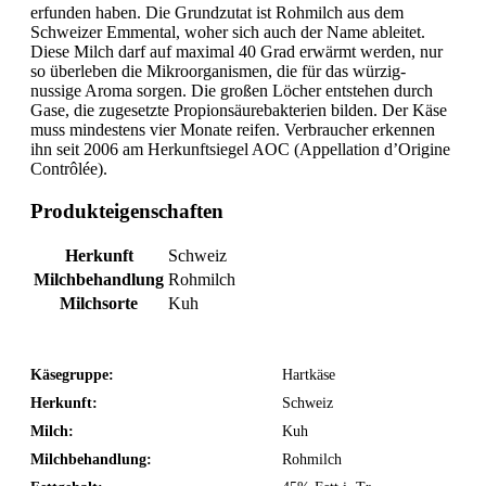
erfunden haben. Die Grundzutat ist Rohmilch aus dem
Schweizer Emmental, woher sich auch der Name ableitet.
Diese Milch darf auf maximal 40 Grad erwärmt werden, nur
so überleben die Mikroorganismen, die für das würzig-
nussige Aroma sorgen. Die großen Löcher entstehen durch
Gase, die zugesetzte Propions­äurebakterien bilden. Der Käse
muss mindestens vier Monate reifen. Verbraucher erkennen
ihn seit 2006 am Herkunftsiegel AOC (Appellation d’Origine
Contrôlée).
Produkteigenschaften
Herkunft
Schweiz
Milchbehandlung
Rohmilch
Milchsorte
Kuh
Käsegruppe:
Hartkäse
Herkunft:
Schweiz
Milch:
Kuh
Milchbehandlung:
Rohmilch