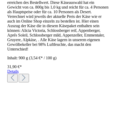
erreichen des Bestellwert. Diese Käseauswahl hat ein
Gewicht von ca. 800g bis 1,0 kg und reicht für ca. 4 Personen
als Hauptspeise oder für ca. 10 Personen als Desert.
Verrechnet wird jeweils der aktuelle Preis der Käse wie er
auch im Online Shop einzeln zu bestellen ist. Hier einen
Auszug der Käse die in diesem Käsepaket enthalten sein
können: Alicia Victoria, Schlossberger reif, Appenberger,
Aprés Soleil, Schlossberger mild, Appenzeller, Emmentaler,
Gruyere, Alpkäse, . Alle Käse lagern in unserem eigenen
Gewölbekeller bei 98% Luftfeuchte, das macht den
Unterschied!
Inhalt:
900 g
(3,54 €* / 100 g)
31,90 €*
Details