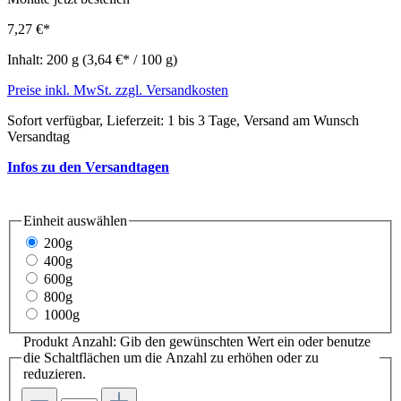
7,27 €*
Inhalt:
200 g
(3,64 €* / 100 g)
Preise inkl. MwSt. zzgl. Versandkosten
Sofort verfügbar, Lieferzeit: 1 bis 3 Tage, Versand am Wunsch
Versandtag
Infos zu den Versandtagen
Einheit
auswählen
200g
400g
600g
800g
1000g
Produkt Anzahl: Gib den gewünschten Wert ein oder benutze
die Schaltflächen um die Anzahl zu erhöhen oder zu
reduzieren.