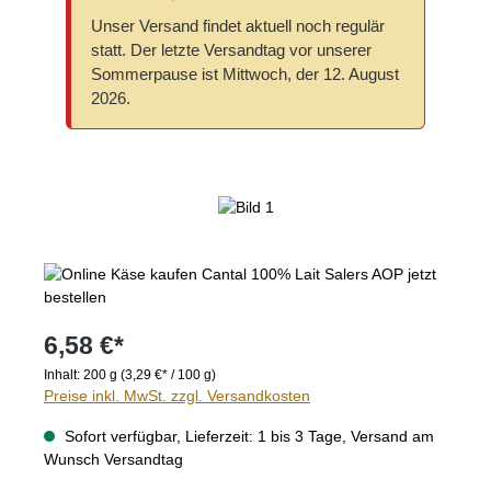
Unser Versand findet aktuell noch regulär
statt. Der letzte Versandtag vor unserer
Sommerpause ist Mittwoch, der 12. August
2026.
Bildergalerie überspringen
6,58 €*
Inhalt:
200 g
(3,29 €* / 100 g)
Preise inkl. MwSt. zzgl. Versandkosten
Sofort verfügbar, Lieferzeit: 1 bis 3 Tage, Versand am
Wunsch Versandtag