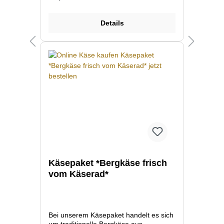
während des Alpsommers eine ganz
besonders gehaltvolle Milch
produzieren.
Details
Käsepaket *Bergkäse frisch
vom Käserad*
Bei unserem Käsepaket handelt es sich