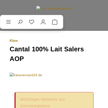
alt springen
Käse
Cantal 100% Lait Salers
AOP
Wichtiger Hinweis zur
Sommerpause